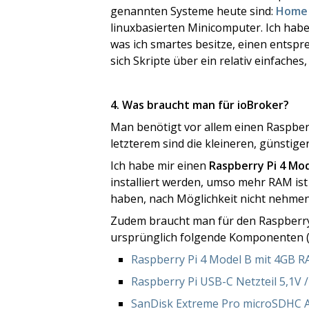
genannten Systeme heute sind:
Home 
linuxbasierten Minicomputer. Ich habe 
was ich smartes besitze, einen entsp
sich Skripte über ein relativ einfaches
4. Was braucht man für ioBroker?
Man benötigt vor allem einen Raspberry
letzterem sind die kleineren, günstige
Ich habe mir einen
Raspberry Pi 4 Mo
installiert werden, umso mehr RAM ist
haben, nach Möglichkeit nicht nehmen
Zudem braucht man für den Raspberry
ursprünglich folgende Komponenten (mi
Raspberry Pi 4 Model B mit 4GB 
Raspberry Pi USB-C Netzteil 5,1V /
SanDisk Extreme Pro microSDHC A