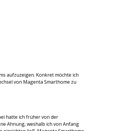
s aufzuzeigen. Konkret möchte ich
Wechsel von Magenta Smarthome zu
i hatte ich früher von der
ine Ahnung, weshalb ich von Anfang