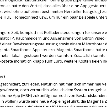
sich möglichst "idiotensicher" ohne große Expertenkenntnis
enn es hatte den Vorteil, dass alles über
eine
App gesteuert
zt wird, ohne auf einen bestimmten Hersteller festgelegt zu
ps HUE, Homeconnect usw., um nur ein paar Beispiele unters
ngere Zeit, komplett mit Rollladensteuerungen für unsere 
tic IP, Rauchmeldern und Außensirene von Bitron Video (Z
nd einer Bewässerungssteuerung sowie einem Mähroboter d
 Magenta Smarthome App steuern. Magenta Smarthome hatte de
rnets - lokal - gesteuert werden konnten. Zusätzlich konnte
kostete monatlich knapp fünf Euro, weitere Kosten fielen nic
me?
e geschildert, zufrieden. Natürlich hat man sich immer mal
ewünscht, doch vermutlich wäre ich dem System treugeblie
arthome App (MSH) zukünftig nur noch von Bestandskunden
ln wollen) wurde eine
neue App eingeführt
, die
Magenta Z