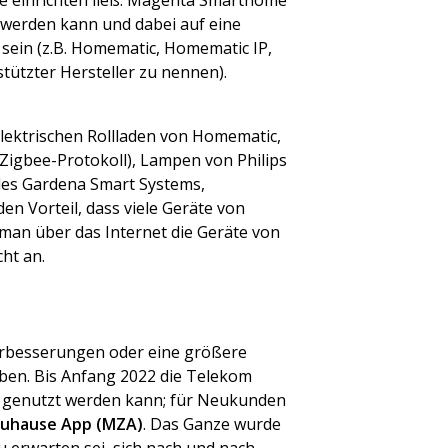
se einrichten ließ. Magenta Smarthome
 werden kann und dabei auf eine
 sein (z.B. Homematic, Homematic IP,
tützter Hersteller zu nennen).
elektrischen Rollladen von Homematic,
igbee-Protokoll), Lampen von Philips
es Gardena Smart Systems,
n Vorteil, dass viele Geräte von
 man über das Internet die Geräte von
ht an.
 Verbesserungen oder eine größere
ben. Bis Anfang 2022 die Telekom
 genutzt werden kann; für Neukunden
uhause App (MZA)
. Das Ganze wurde