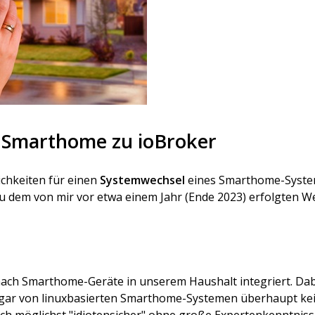
 Smarthome zu ioBroker
ichkeiten für einen
Systemwechsel
eines Smarthome-System
 dem von mir vor etwa einem Jahr (Ende 2023) erfolgten 
ach Smarthome-Geräte in unserem Haushalt integriert. Dabe
 gar von linuxbasierten Smarthome-Systemen überhaupt ke