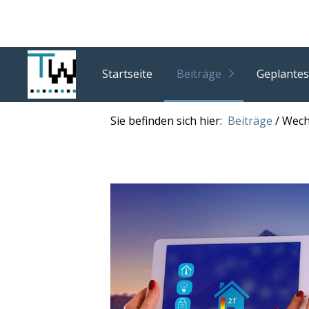
Startseite
Beiträge
Geplantes
Sie befinden sich hier:
Beiträge
/
Wech