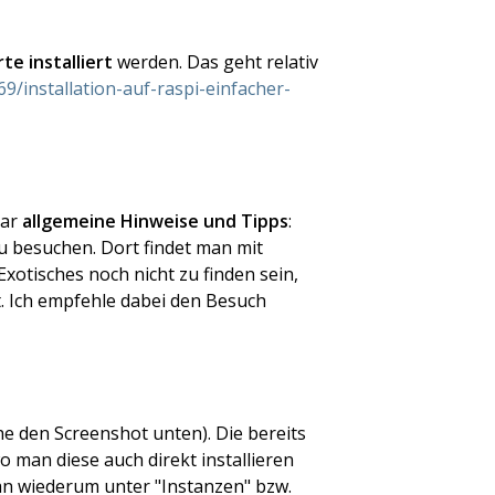
te installiert
werden. Das geht relativ
69/installation-auf-raspi-einfacher-
aar
allgemeine Hinweise und Tipps
:
u besuchen. Dort findet man mit
otisches noch nicht zu finden sein,
t. Ich empfehle dabei den Besuch
he den Screenshot unten). Die bereits
wo man diese auch direkt installieren
an wiederum unter "Instanzen" bzw.