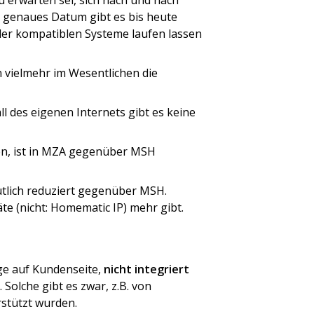
 erwarten sei, sich nach und nach
n genaues Datum gibt es bis heute
nder kompatiblen Systeme laufen lassen
vielmehr im Wesentlichen die
ll des eigenen Internets gibt es keine
en, ist in MZA gegenüber MSH
tlich reduziert gegenüber MSH.
te (nicht: Homematic IP) mehr gibt.
ge auf Kundenseite,
nicht integriert
olche gibt es zwar, z.B. von
rstützt wurden.