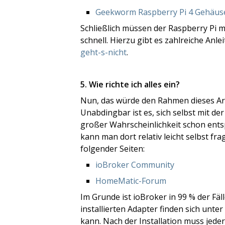
Geekworm Raspberry Pi 4 Gehäus
Schließlich müssen der Raspberry Pi 
schnell. Hierzu gibt es zahlreiche Anlei
geht-s-nicht
.
5. Wie richte ich alles ein?
Nun, das würde den Rahmen dieses Arti
Unabdingbar ist es, sich selbst mit 
großer Wahrscheinlichkeit schon ents
kann man dort relativ leicht selbst fr
folgender Seiten:
ioBroker Community
HomeMatic-Forum
Im Grunde ist ioBroker in 99 % der Fä
installierten Adapter finden sich unter 
kann. Nach der Installation muss jed