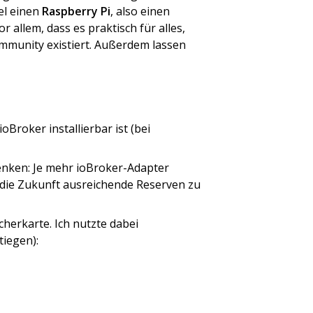
el einen
Raspberry Pi
, also einen
 allem, dass es praktisch für alles,
mmunity existiert. Außerdem lassen
Broker installierbar ist (bei
enken: Je mehr ioBroker-Adapter
r die Zukunft ausreichende Reserven zu
herkarte. Ich nutzte dabei
tiegen):