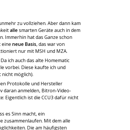
nunmehr zu vollziehen. Aber dann kam
hkeit
alle
smarten Geräte auch in dem
en. Immerhin hat das Ganze schon
t eine
neue Basis
, das war von
nktioniert nur mit MSH und MZA.
 Da ich auch das alte Homematic
le vorbei. Diese kaufte ich und
nicht möglich).
len Protokolle und Hersteller
iv daran anmelden, Bitron-Video-
 Eigentlich ist die CCU3 dafür nicht
ss es Sinn macht, ein
le zusammenlaufen. Mit dem alle
glichkeiten. Die am häufigsten